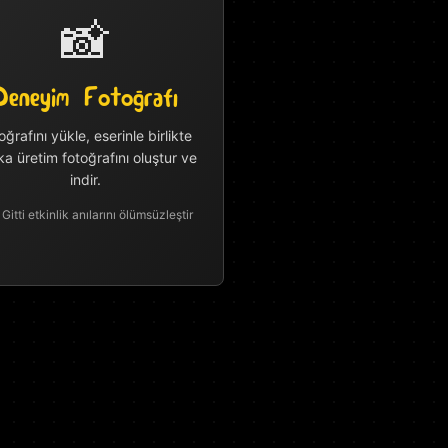
📸
Deneyim Fotoğrafı
oğrafını yükle, eserinle birlikte
ka üretim fotoğrafını oluştur ve
indir.
i Gitti etkinlik anılarını ölümsüzleştir