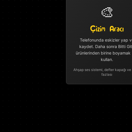
🎨
Çizim Aracı
Telefonunda eskizler yap v
kaydet. Daha sonra Bitti Git
ürünlerinden birine boyamak 
kullan.
Ahşap ses sistemi, defter kapağı ve
fazlası