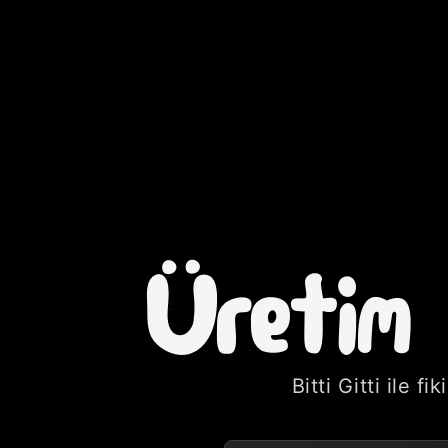
Üretim 
Bitti Gitti ile 