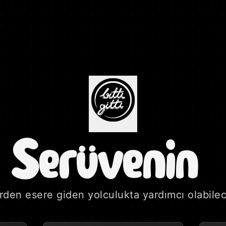
Serüvenin 
fikirden esere giden yolculukta yardımcı olabil